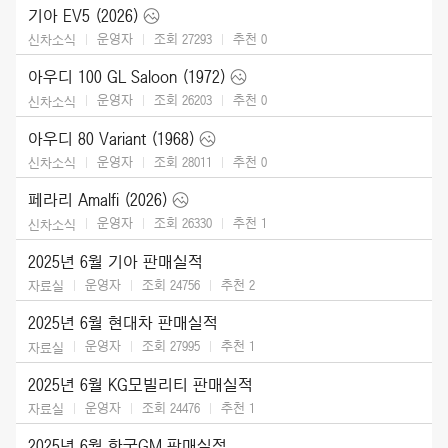
기아 EV5 (2026)
운영자
조회 27293
추천
0
신차소식
아우디 100 GL Saloon (1972)
운영자
조회 26203
추천
0
신차소식
아우디 80 Variant (1968)
운영자
조회 28011
추천
0
신차소식
페라리 Amalfi (2026)
운영자
조회 26330
추천
1
신차소식
2025년 6월 기아 판매실적
운영자
조회 24756
추천
2
자료실
2025년 6월 현대차 판매실적
운영자
조회 27995
추천
1
자료실
2025년 6월 KG모빌리티 판매실적
운영자
조회 24476
추천
1
자료실
2025년 6월 한국GM 판매실적