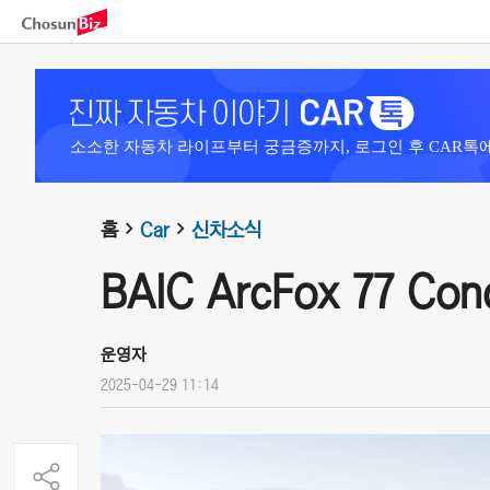
소소한 자동차 라이프부터 궁금증까지, 로그인 후 CAR톡
홈
Car
신차소식
BAIC ArcFox 77 Con
운영자
2025-04-29 11:14