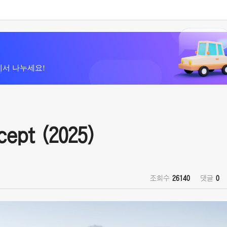
에서 나누세요!
cept (2025)
조회수
26140
댓글
0