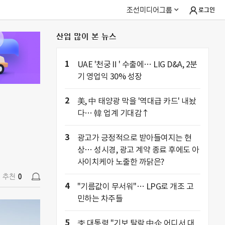
조선미디어그룹
로그인
산업 많이 본 뉴스
추천
0