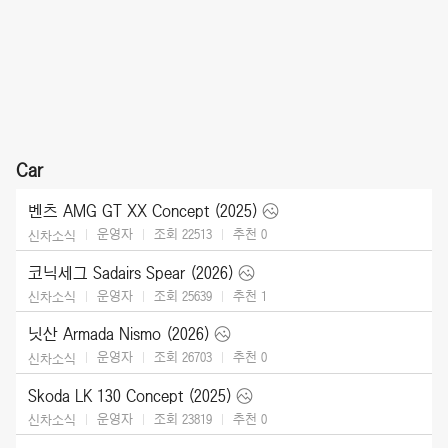
Car
벤츠 AMG GT XX Concept (2025)
운영자
조회 22513
추천
0
신차소식
코닉세그 Sadairs Spear (2026)
운영자
조회 25639
추천
1
신차소식
닛산 Armada Nismo (2026)
운영자
조회 26703
추천
0
신차소식
Skoda LK 130 Concept (2025)
운영자
조회 23819
추천
0
신차소식