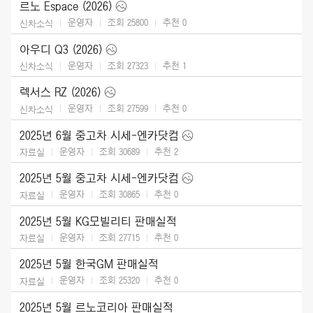
르노 Espace (2026)
운영자
조회 25800
추천
0
신차소식
아우디 Q3 (2026)
운영자
조회 27323
추천
1
신차소식
렉서스 RZ (2026)
운영자
조회 27599
추천
0
신차소식
2025년 6월 중고차 시세-엔카닷컴
운영자
조회 30689
추천
2
자료실
2025년 5월 중고차 시세-엔카닷컴
운영자
조회 30865
추천
0
자료실
2025년 5월 KG모빌리티 판매실적
운영자
조회 27715
추천
0
자료실
2025년 5월 한국GM 판매실적
운영자
조회 25320
추천
0
자료실
2025년 5월 르노코리아 판매실적