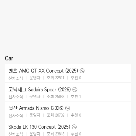
Car
벤츠 AMG GT XX Concept (2025)
운영자
조회 22511
추천
0
신차소식
코닉세그 Sadairs Spear (2026)
운영자
조회 25638
추천
1
신차소식
닛산 Armada Nismo (2026)
운영자
조회 26702
추천
0
신차소식
Skoda LK 130 Concept (2025)
운영자
조회 23818
추천
0
신차소식