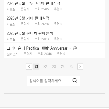
2025년 5월 르노코리아 판매실적
운영자
조회 26445
추천
0
자료실
2025년 5월 기아 판매실적
운영자
조회 24236
추천
0
자료실
2025년 5월 현대차 판매실적
운영자
조회 27083
추천
0
자료실
크라이슬러 Pacifica 100th Anniversary Edition (2026)
운영자
조회 24316
추천
0
신차소식
21
22
23
24
25