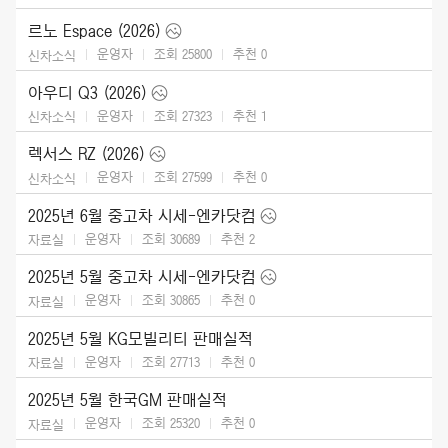
르노 Espace (2026)
운영자
조회 25800
추천
0
신차소식
아우디 Q3 (2026)
운영자
조회 27323
추천
1
신차소식
렉서스 RZ (2026)
운영자
조회 27599
추천
0
신차소식
2025년 6월 중고차 시세-엔카닷컴
운영자
조회 30689
추천
2
자료실
2025년 5월 중고차 시세-엔카닷컴
운영자
조회 30865
추천
0
자료실
2025년 5월 KG모빌리티 판매실적
운영자
조회 27713
추천
0
자료실
2025년 5월 한국GM 판매실적
운영자
조회 25320
추천
0
자료실