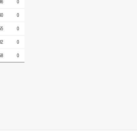
36
0
60
0
55
0
02
0
58
0