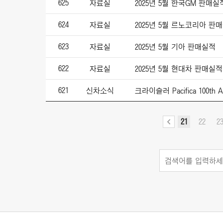
625
자료실
2025년 5월 한국GM 판매실
624
자료실
2025년 5월 르노코리아 판
623
자료실
2025년 5월 기아 판매실적
622
자료실
2025년 5월 현대차 판매실적
621
신차소식
21
22
2