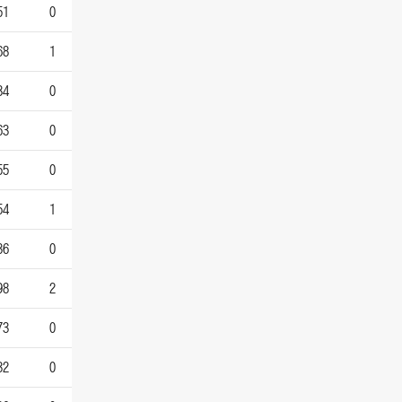
51
0
68
1
34
0
63
0
55
0
54
1
36
0
98
2
73
0
32
0