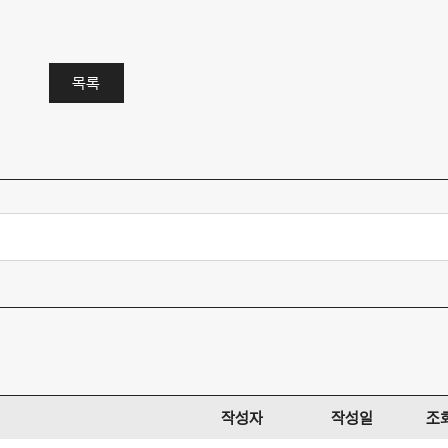
목록
작성자
작성일
조