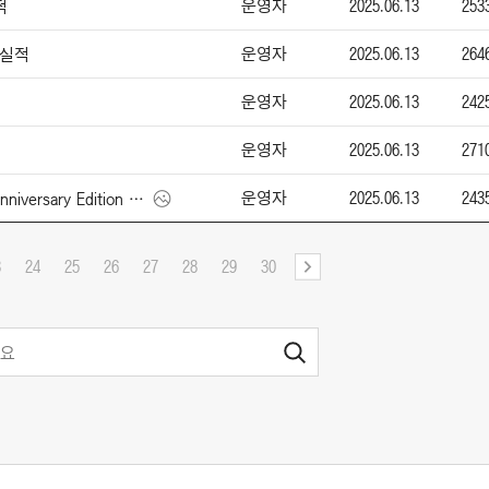
운영자
2025.06.13
253
적
운영자
2025.06.13
264
매실적
운영자
2025.06.13
242
운영자
2025.06.13
271
운영자
2025.06.13
243
크라이슬러 Pacifica 100th Anniversary Edition (2026)
3
24
25
26
27
28
29
30