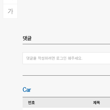
댓글
댓글을 작성하려면 로그인 해주세요.
Car
번호
제목