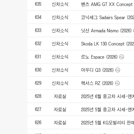
635
신차소식
벤츠 AMG GT XX Concept (
634
신차소식
코닉세그 Sadairs Spear (202
633
신차소식
닛산 Armada Nismo (2026)
632
신차소식
Skoda LK 130 Concept (202
631
신차소식
르노 Espace (2026)
630
신차소식
아우디 Q3 (2026)
629
신차소식
렉서스 RZ (2026)
628
자료실
2025년 6월 중고차 시세-
627
자료실
2025년 5월 중고차 시세-
626
자료실
2025년 5월 KG모빌리티 