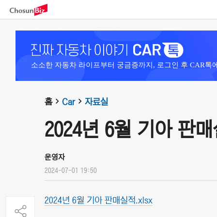
소소한 자동차 라이프부터 궁금증까지, 로그인 후 CAR톡
홈
Car
자료실
2024년 6월 기아 판
운영자
2024-07-01 19:50
2024년 6월 기아 판매실적.xlsx