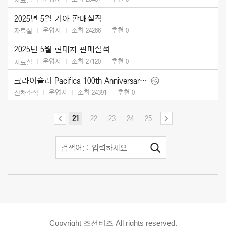
2025년 5월 기아 판매실적
운영자
조회 24266
추천
0
자료실
2025년 5월 현대차 판매실적
운영자
조회 27120
추천
0
자료실
크라이슬러 Pacifica 100th Anniversary Edition (2026)
운영자
조회 24391
추천
0
신차소식
21
22
23
24
25
Copyright 조선비즈 All rights reserved.