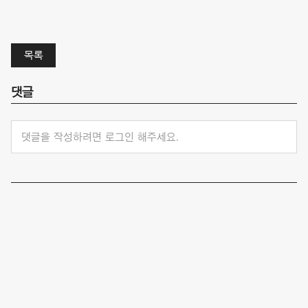
목록
댓글
댓글을 작성하려면 로그인 해주세요.