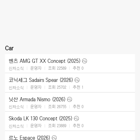
Car
벤츠 AMG GT XX Concept (2025)
운영자
조회 22589
추천
0
신차소식
코닉세그 Sadairs Spear (2026)
운영자
조회 25702
추천
1
신차소식
닛산 Armada Nismo (2026)
운영자
조회 26755
추천
0
신차소식
Skoda LK 130 Concept (2025)
운영자
조회 23889
추천
0
신차소식
르노 Espace (2026)