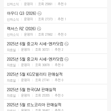
운영자
조회 25891
추천
0
신차소식
아우디 Q3 (2026)
운영자
조회 27373
추천
1
신차소식
렉서스 RZ (2026)
운영자
조회 27662
추천
0
신차소식
2025년 6월 중고차 시세-엔카닷컴
운영자
조회 30721
추천
2
자료실
2025년 5월 중고차 시세-엔카닷컴
운영자
조회 30878
추천
0
자료실
2025년 5월 KG모빌리티 판매실적
운영자
조회 27741
추천
0
자료실
2025년 5월 한국GM 판매실적
운영자
조회 25355
추천
0
자료실
2025년 5월 르노코리아 판매실적
운영자
조회 26467
추천
0
자료실