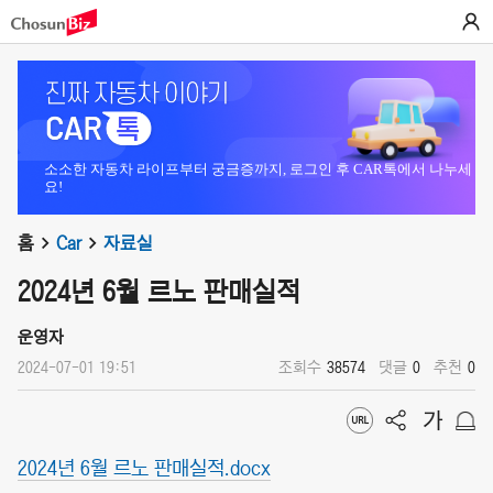
소소한 자동차 라이프부터 궁금증까지, 로그인 후 CAR톡에서 나누세
요!
홈
Car
자료실
2024년 6월 르노 판매실적
운영자
2024-07-01 19:51
조회수
38574
댓글
0
추천
0
2024년 6월 르노 판매실적.docx