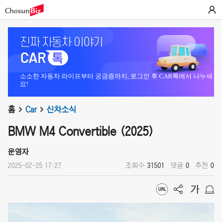
소소한 자동차 라이프부터 궁금증까지, 로그인 후 CAR톡에서 나누세
요!
홈
Car
신차소식
BMW M4 Convertible (2025)
운영자
2025-02-25 17:27
조회수
31501
댓글
0
추천
0