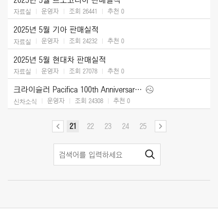
운영자
조회 26441
추천
0
자료실
2025년 5월 기아 판매실적
운영자
조회 24232
추천
0
자료실
2025년 5월 현대차 판매실적
운영자
조회 27078
추천
0
자료실
크라이슬러 Pacifica 100th Anniversary Edition (2026)
운영자
조회 24308
추천
0
신차소식
21
22
23
24
25