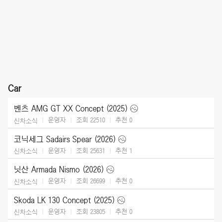
Car
벤츠 AMG GT XX Concept (2025)
운영자
조회 22510
추천
0
신차소식
코닉세그 Sadairs Spear (2026)
운영자
조회 25631
추천
1
신차소식
닛산 Armada Nismo (2026)
운영자
조회 26699
추천
0
신차소식
Skoda LK 130 Concept (2025)
운영자
조회 23805
추천
0
신차소식