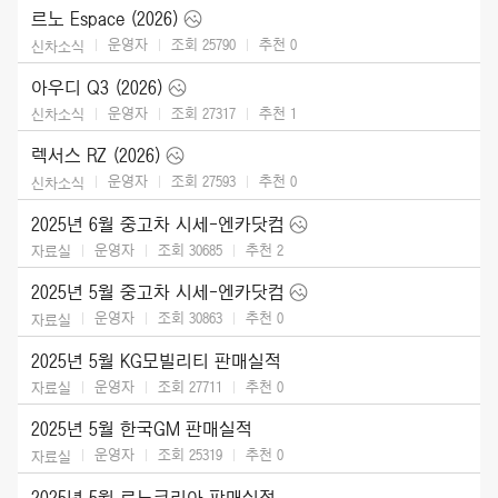
르노 Espace (2026)
운영자
조회 25790
추천
0
신차소식
아우디 Q3 (2026)
운영자
조회 27317
추천
1
신차소식
렉서스 RZ (2026)
운영자
조회 27593
추천
0
신차소식
2025년 6월 중고차 시세-엔카닷컴
운영자
조회 30685
추천
2
자료실
2025년 5월 중고차 시세-엔카닷컴
운영자
조회 30863
추천
0
자료실
2025년 5월 KG모빌리티 판매실적
운영자
조회 27711
추천
0
자료실
2025년 5월 한국GM 판매실적
운영자
조회 25319
추천
0
자료실
2025년 5월 르노코리아 판매실적