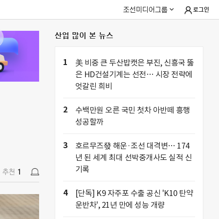
조선미디어그룹
로그인
산업 많이 본 뉴스
추천
1