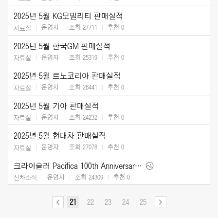
2025년 5월 KG모빌리티 판매실적
운영자
조회 27711
추천
0
자료실
2025년 5월 한국GM 판매실적
운영자
조회 25319
추천
0
자료실
2025년 5월 르노코리아 판매실적
운영자
조회 26441
추천
0
자료실
2025년 5월 기아 판매실적
운영자
조회 24232
추천
0
자료실
2025년 5월 현대차 판매실적
운영자
조회 27078
추천
0
자료실
크라이슬러 Pacifica 100th Anniversary Edition (2026)
운영자
조회 24309
추천
0
신차소식
21
22
23
24
25