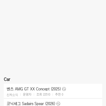
Car
벤츠 AMG GT XX Concept (2025)
운영자
조회 22510
추천
0
신차소식
코닉세그 Sadairs Spear (2026)