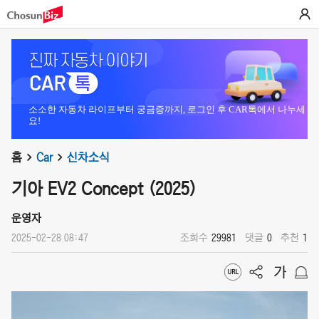
소소한 자동차 라이프부터 궁금증까지, 로그인 후 CAR톡에서 나누세
요!
홈
Car
신차소식
기아 EV2 Concept (2025)
운영자
2025-02-28 08:47
조회수
29981
댓글
0
추천
1