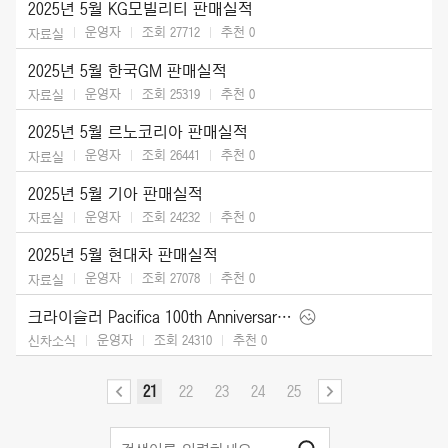
2025년 5월 KG모빌리티 판매실적
운영자
조회 27712
추천
0
자료실
2025년 5월 한국GM 판매실적
운영자
조회 25319
추천
0
자료실
2025년 5월 르노코리아 판매실적
운영자
조회 26441
추천
0
자료실
2025년 5월 기아 판매실적
운영자
조회 24232
추천
0
자료실
2025년 5월 현대차 판매실적
운영자
조회 27078
추천
0
자료실
크라이슬러 Pacifica 100th Anniversary Edition (2026)
운영자
조회 24310
추천
0
신차소식
21
22
23
24
25