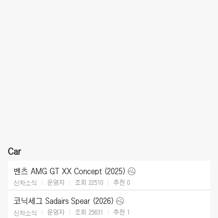
Car
벤츠 AMG GT XX Concept (2025)
운영자
조회 22510
추천
0
신차소식
코닉세그 Sadairs Spear (2026)
운영자
조회 25631
추천
1
신차소식