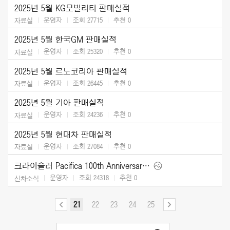
2025년 5월 KG모빌리티 판매실적
운영자
조회 27715
추천
0
자료실
2025년 5월 한국GM 판매실적
운영자
조회 25320
추천
0
자료실
2025년 5월 르노코리아 판매실적
운영자
조회 26445
추천
0
자료실
2025년 5월 기아 판매실적
운영자
조회 24236
추천
0
자료실
2025년 5월 현대차 판매실적
운영자
조회 27084
추천
0
자료실
크라이슬러 Pacifica 100th Anniversary Edition (2026)
운영자
조회 24318
추천
0
신차소식
21
22
23
24
25