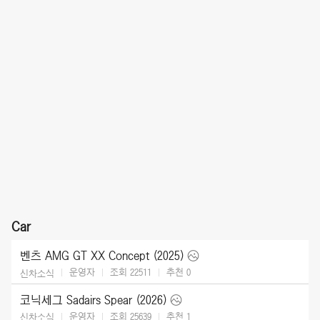
Car
벤츠 AMG GT XX Concept (2025)
운영자
조회 22511
추천
0
신차소식
코닉세그 Sadairs Spear (2026)
운영자
조회 25639
추천
1
신차소식