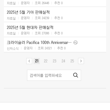
운영자
조회 26446
추천
0
자료실
2025년 5월 기아 판매실적
운영자
조회 24239
추천
0
자료실
2025년 5월 현대차 판매실적
운영자
조회 27086
추천
0
자료실
크라이슬러 Pacifica 100th Anniversary Edition (2026)
운영자
조회 24321
추천
0
신차소식
21
22
23
24
25