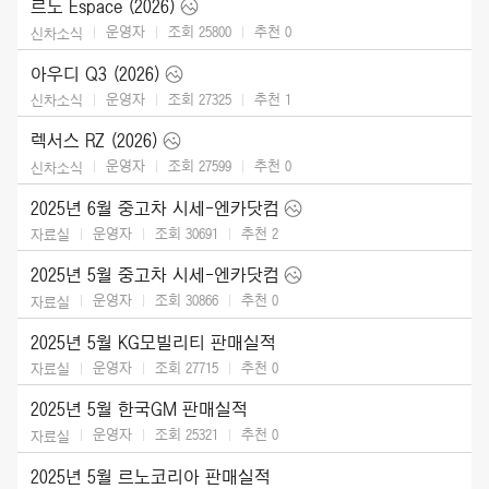
르노 Espace (2026)
운영자
조회 25800
추천
0
신차소식
아우디 Q3 (2026)
운영자
조회 27325
추천
1
신차소식
렉서스 RZ (2026)
운영자
조회 27599
추천
0
신차소식
2025년 6월 중고차 시세-엔카닷컴
운영자
조회 30691
추천
2
자료실
2025년 5월 중고차 시세-엔카닷컴
운영자
조회 30866
추천
0
자료실
2025년 5월 KG모빌리티 판매실적
운영자
조회 27715
추천
0
자료실
2025년 5월 한국GM 판매실적
운영자
조회 25321
추천
0
자료실
2025년 5월 르노코리아 판매실적