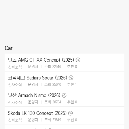
Car
벤츠 AMG GT XX Concept (2025)
운영자
조회 22516
추천
0
신차소식
코닉세그 Sadairs Spear (2026)
운영자
조회 25640
추천
1
신차소식
닛산 Armada Nismo (2026)
운영자
조회 26704
추천
0
신차소식
Skoda LK 130 Concept (2025)
운영자
조회 23819
추천
0
신차소식