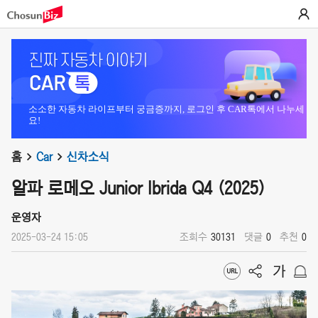
소소한 자동차 라이프부터 궁금증까지, 로그인 후 CAR톡에서 나누세
요!
홈
Car
신차소식
알파 로메오 Junior Ibrida Q4 (2025)
운영자
2025-03-24 15:05
조회수
30131
댓글
0
추천
0