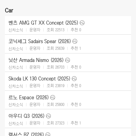
Car
벤츠 AMG GT XX Concept (2025)
운영자
조회 22513
추천
0
신차소식
코닉세그 Sadairs Spear (2026)
운영자
조회 25639
추천
1
신차소식
닛산 Armada Nismo (2026)
운영자
조회 26703
추천
0
신차소식
Skoda LK 130 Concept (2025)
운영자
조회 23819
추천
0
신차소식
르노 Espace (2026)
운영자
조회 25800
추천
0
신차소식
아우디 Q3 (2026)
운영자
조회 27323
추천
1
신차소식
렉서스 RZ (2026)