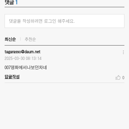
댓글
1
댓글을 작성하려면 로그인 해주세요.
최신순
추천순
tagarasso@daum.net
2025-03-30 08:13:14
007영화에서나보던차네
답글작성
0