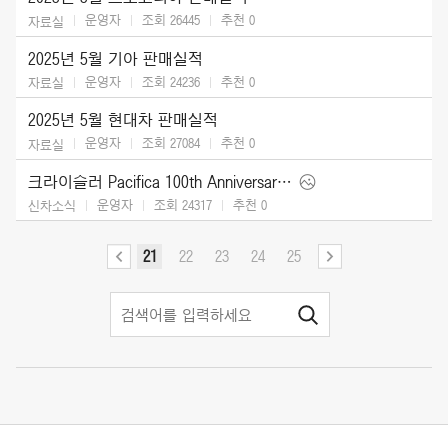
운영자
조회 26445
추천
0
자료실
2025년 5월 기아 판매실적
운영자
조회 24236
추천
0
자료실
2025년 5월 현대차 판매실적
운영자
조회 27084
추천
0
자료실
크라이슬러 Pacifica 100th Anniversary Edition (2026)
운영자
조회 24317
추천
0
신차소식
21
22
23
24
25