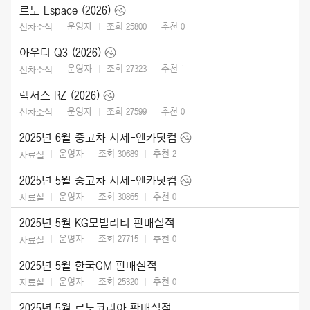
르노 Espace (2026)
운영자
조회 25800
추천
0
신차소식
아우디 Q3 (2026)
운영자
조회 27323
추천
1
신차소식
렉서스 RZ (2026)
운영자
조회 27599
추천
0
신차소식
2025년 6월 중고차 시세-엔카닷컴
운영자
조회 30689
추천
2
자료실
2025년 5월 중고차 시세-엔카닷컴
운영자
조회 30865
추천
0
자료실
2025년 5월 KG모빌리티 판매실적
운영자
조회 27715
추천
0
자료실
2025년 5월 한국GM 판매실적
운영자
조회 25320
추천
0
자료실
2025년 5월 르노코리아 판매실적