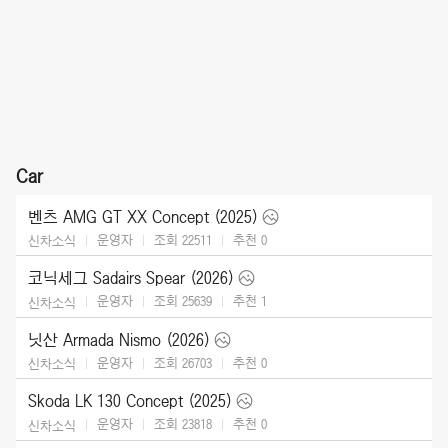
Car
벤츠 AMG GT XX Concept (2025)
운영자
조회 22511
추천
0
신차소식
코닉세그 Sadairs Spear (2026)
운영자
조회 25639
추천
1
신차소식
닛산 Armada Nismo (2026)
운영자
조회 26703
추천
0
신차소식
Skoda LK 130 Concept (2025)
운영자
조회 23818
추천
0
신차소식