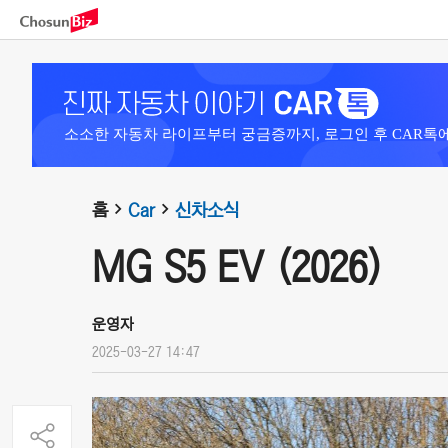
소소한 자동차 라이프부터 궁금증까지, 로그인 후 CAR톡
홈
Car
신차소식
MG S5 EV (2026)
운영자
2025-03-27 14:47