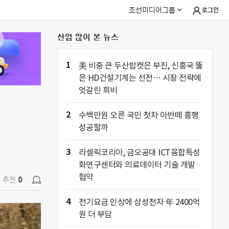
조선미디어그룹
로그인
산업 많이 본 뉴스
추천
0