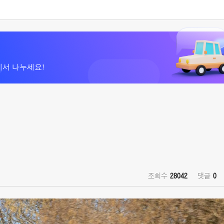
에서 나누세요!
조회수
28042
댓글
0