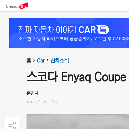
소소한 자동차 라이프부터 궁금증까지, 로그인 후 CAR톡
홈
Car
신차소식
스코다 Enyaq Coupe 
운영자
2025-04-01 11:03