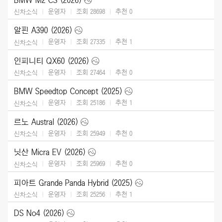
운영자
조회 28698
추천
0
신차소식
알핀 A390 (2026)
운영자
조회 27335
추천
1
신차소식
인피니티 QX60 (2026)
운영자
조회 27464
추천
0
신차소식
BMW Speedtop Concept (2025)
운영자
조회 25186
추천
1
신차소식
르노 Austral (2026)
운영자
조회 25949
추천
0
신차소식
닛산 Micra EV (2026)
운영자
조회 25969
추천
0
신차소식
피아트 Grande Panda Hybrid (2025)
운영자
조회 25256
추천
1
신차소식
DS No4 (2026)