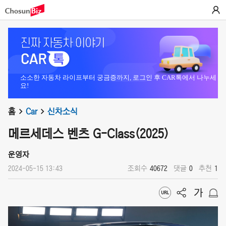
소소한 자동차 라이프부터 궁금증까지, 로그인 후 CAR톡에서 나누세
요!
홈
Car
신차소식
메르세데스 벤츠 G-Class(2025)
운영자
2024-05-15 13:43
조회수
40672
댓글
0
추천
1