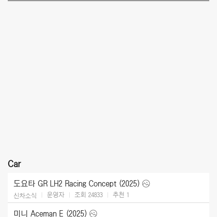
Car
도요타 GR LH2 Racing Concept (2025)
운영자
조회 24833
추천
1
신차소식
미니 Aceman E (2025)