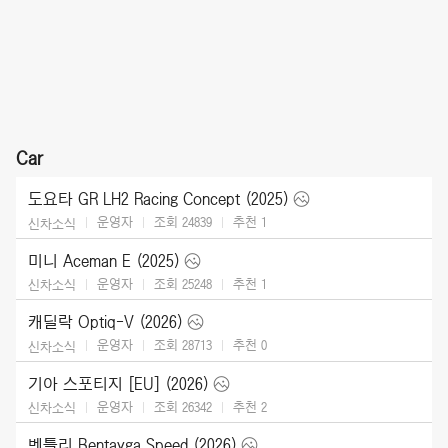
Car
도요타 GR LH2 Racing Concept (2025)
운영자
조회 24839
추천
1
신차소식
미니 Aceman E (2025)
운영자
조회 25248
추천
1
신차소식
캐딜락 Optiq-V (2026)
운영자
조회 28713
추천
0
신차소식
기아 스포티지 [EU] (2026)
운영자
조회 26342
추천
2
신차소식
벤틀리 Bentayga Speed (2026)