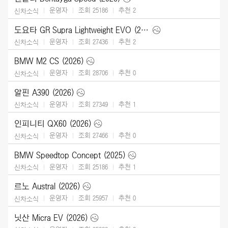
운영자
조회 25186
추천
2
신차소식
도요타 GR Supra Lightweight EVO (2026)
운영자
조회 27436
추천
2
신차소식
BMW M2 CS (2026)
운영자
조회 28706
추천
0
신차소식
알핀 A390 (2026)
운영자
조회 27349
추천
1
신차소식
인피니티 QX60 (2026)
운영자
조회 27466
추천
0
신차소식
BMW Speedtop Concept (2025)
운영자
조회 25186
추천
1
신차소식
르노 Austral (2026)
운영자
조회 25957
추천
0
신차소식
닛산 Micra EV (2026)