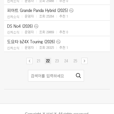
운영자
조회 25988
추천
0
신차소식
피아트 Grande Panda Hybrid (2025)
운영자
조회 25264
추천
1
신차소식
DS No4 (2026)
운영자
조회 29869
추천
0
신차소식
도요타 bZ4X Touring (2026)
운영자
조회 28325
추천
1
신차소식
21
22
23
24
25
Copyright 조선비즈 All rights reserved.