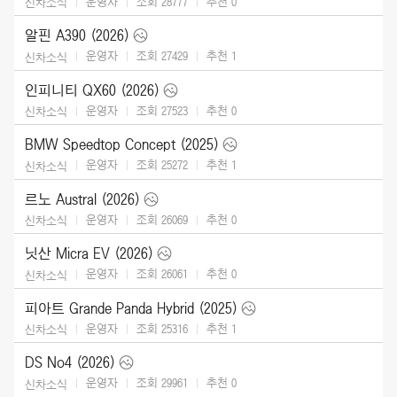
운영자
조회 28777
추천
0
신차소식
알핀 A390 (2026)
운영자
조회 27429
추천
1
신차소식
인피니티 QX60 (2026)
운영자
조회 27523
추천
0
신차소식
BMW Speedtop Concept (2025)
운영자
조회 25272
추천
1
신차소식
르노 Austral (2026)
운영자
조회 26069
추천
0
신차소식
닛산 Micra EV (2026)
운영자
조회 26061
추천
0
신차소식
피아트 Grande Panda Hybrid (2025)
운영자
조회 25316
추천
1
신차소식
DS No4 (2026)
운영자
조회 29961
추천
0
신차소식