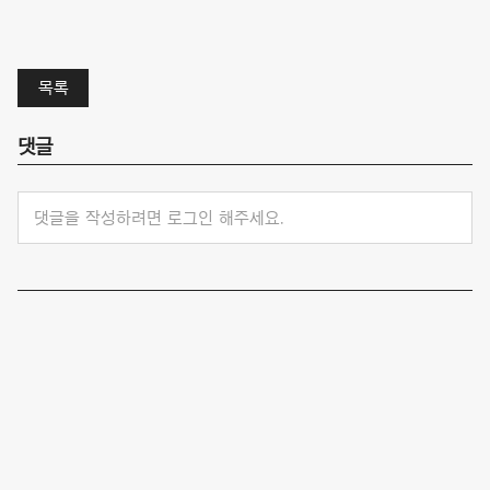
목록
댓글
댓글을 작성하려면 로그인 해주세요.