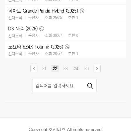
피아트 Grande Panda Hybrid (2025)
운영자
조회 25395
추천
1
신차소식
DS No4 (2026)
운영자
조회 30067
추천
0
신차소식
도요타 bZ4X Touring (2026)
운영자
조회 28487
추천
1
신차소식
21
22
23
24
25
Copyright 조선비즈 All rights reserved.