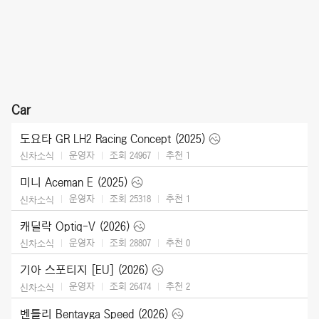
Car
도요타 GR LH2 Racing Concept (2025)
운영자
조회 24967
추천
1
신차소식
미니 Aceman E (2025)
운영자
조회 25318
추천
1
신차소식
캐딜락 Optiq-V (2026)
운영자
조회 28807
추천
0
신차소식
기아 스포티지 [EU] (2026)
운영자
조회 26474
추천
2
신차소식
벤틀리 Bentayga Speed (2026)