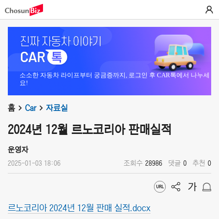
소소한 자동차 라이프부터 궁금증까지, 로그인 후 CAR톡에서 나누세
요!
홈
Car
자료실
2024년 12월 르노코리아 판매실적
운영자
2025-01-03 18:06
조회수
28986
댓글
0
추천
0
르노코리아 2024년 12월 판매 실적.docx