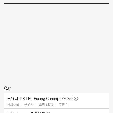
Car
도요타 GR LH2 Racing Concept (2025)
운영자
조회 24919
추천
1
신차소식