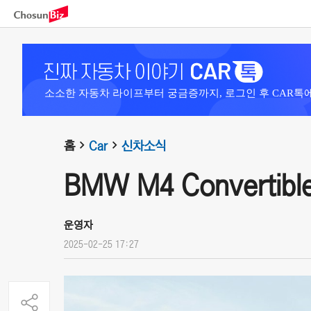
소소한 자동차 라이프부터 궁금증까지, 로그인 후 CAR톡
홈
Car
신차소식
BMW M4 Convertible
운영자
2025-02-25 17:27