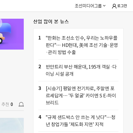
조선미디어그룹
로그인
산업 많이 본 뉴스
추천
0