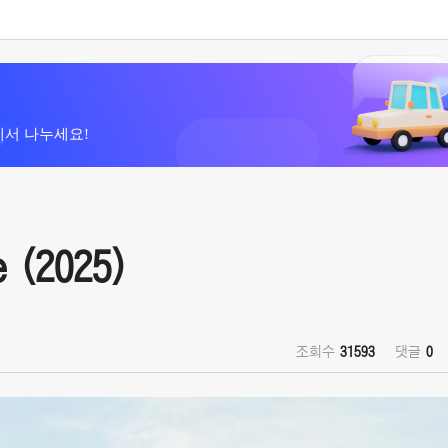
에서 나누세요!
 (2025)
조회수
31593
댓글
0