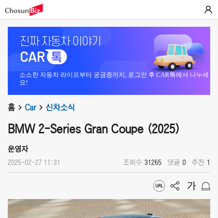
소소한 자동차 라이프부터 궁금증까지, 로그인 후 CAR톡에서 나누세
요!
홈
Car
신차소식
BMW 2-Series Gran Coupe (2025)
운영자
2025-02-27 11:31
조회수
31265
댓글
0
추천
1