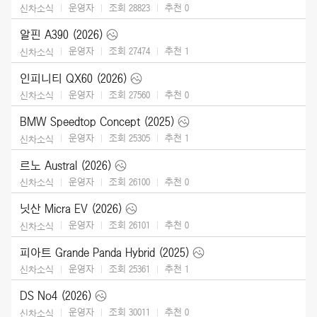
운영자
조회 28823
추천
0
신차소식
알핀 A390 (2026)
운영자
조회 27474
추천
1
신차소식
인피니티 QX60 (2026)
운영자
조회 27560
추천
0
신차소식
BMW Speedtop Concept (2025)
운영자
조회 25305
추천
1
신차소식
르노 Austral (2026)
운영자
조회 26100
추천
0
신차소식
닛산 Micra EV (2026)
운영자
조회 26101
추천
0
신차소식
피아트 Grande Panda Hybrid (2025)
운영자
조회 25361
추천
1
신차소식
DS No4 (2026)
운영자
조회 30011
추천
0
신차소식