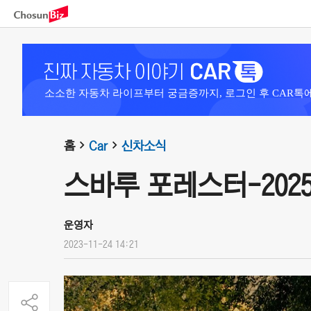
소소한 자동차 라이프부터 궁금증까지, 로그인 후 CAR톡
홈
Car
신차소식
스바루 포레스터-202
운영자
2023-11-24 14:21