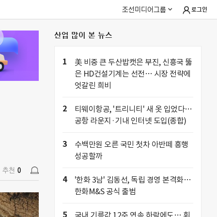
조선미디어그룹
로그인
산업 많이 본 뉴스
추천
0