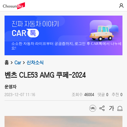
소소한 자동차 라이프부터 궁금증까지, 로그인 후 CAR톡에서 나누세
요!
홈
Car
신차소식
벤츠 CLE53 AMG 쿠페-2024
운영자
2023-12-07 11:16
조회수
46004
댓글
0
추천
0