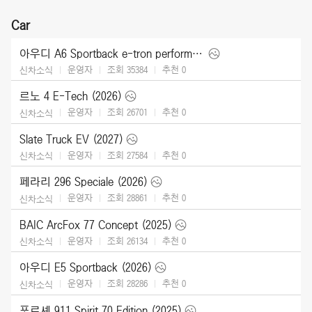
Car
아우디 A6 Sportback e-tron performance [UK] (2025)
운영자
조회 35384
추천
0
신차소식
르노 4 E-Tech (2026)
운영자
조회 26701
추천
0
신차소식
Slate Truck EV (2027)
운영자
조회 27584
추천
0
신차소식
페라리 296 Speciale (2026)
운영자
조회 28861
추천
0
신차소식
BAIC ArcFox 77 Concept (2025)
운영자
조회 26134
추천
0
신차소식
아우디 E5 Sportback (2026)
운영자
조회 28286
추천
0
신차소식
포르셰 911 Spirit 70 Edition (2025)