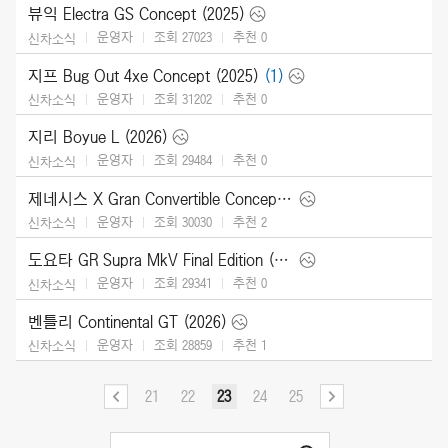
뷰익 Electra GS Concept (2025)
운영자
조회 27023
추천
0
신차소식
지프 Bug Out 4xe Concept (2025)
(1)
운영자
조회 31202
추천
0
신차소식
지리 Boyue L (2026)
운영자
조회 29484
추천
0
신차소식
제네시스 X Gran Convertible Concept (2025)
운영자
조회 30030
추천
2
신차소식
도요타 GR Supra MkV Final Edition (2026)
운영자
조회 29341
추천
0
신차소식
벤틀리 Continental GT (2026)
운영자
조회 28859
추천
1
신차소식
21
22
23
24
25