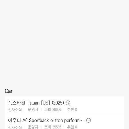
Car
폭스바겐 Tiguan [US] (2025)
운영자
조회 26656
추천
0
신차소식
아우디 A6 Sportback e-tron performance [UK] (2025)
운영자
조회 35505
추천
0
신차소식