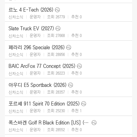
르노 4 E-Tech (2026)
운영자
조회 26779
추천
0
신차소식
Slate Truck EV (2027)
운영자
조회 27668
추천
0
신차소식
페라리 296 Speciale (2026)
운영자
조회 28956
추천
0
신차소식
BAIC ArcFox 77 Concept (2025)
운영자
조회 26223
추천
0
신차소식
아우디 E5 Sportback (2026)
운영자
조회 28357
추천
0
신차소식
포르셰 911 Spirit 70 Edition (2025)
운영자
조회 25230
추천
1
신차소식
폭스바겐 Golf R Black Edition [US] (2025)
운영자
조회 28552
추천
0
신차소식