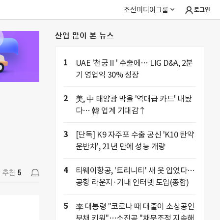
조선미디어그룹
로그인
산업 많이 본 뉴스
추천
5