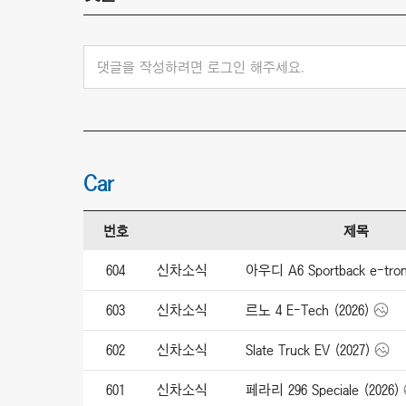
댓글을 작성하려면 로그인 해주세요.
Car
번호
제목
604
신차소식
603
신차소식
르노 4 E-Tech (2026)
602
신차소식
Slate Truck EV (2027)
601
신차소식
페라리 296 Speciale (2026)