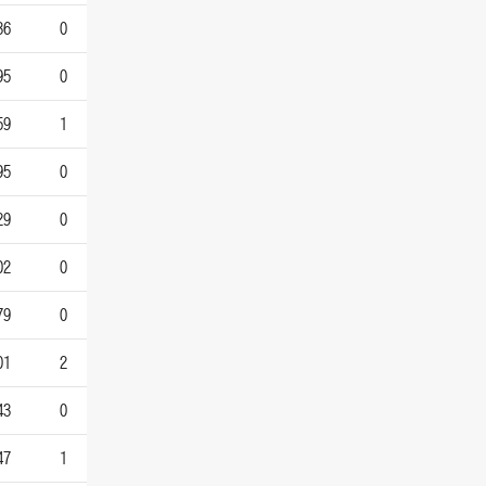
36
0
95
0
59
1
95
0
29
0
02
0
79
0
01
2
43
0
47
1