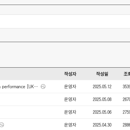
작성자
작성일
조
운영자
2025.05.12
353
아우디 A6 Sportback e-tron performance [UK] (2025)
운영자
2025.05.08
267
운영자
2025.05.06
275
운영자
2025.04.30
288