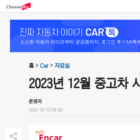
소소한 자동차 라이프부터 궁금증까지, 로그인 후 CAR톡
홈
Car
자료실
2023년 12월 중고차
운영자
2023-12-12 09:00