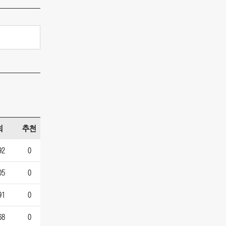
회
추천
92
0
05
0
91
0
68
0