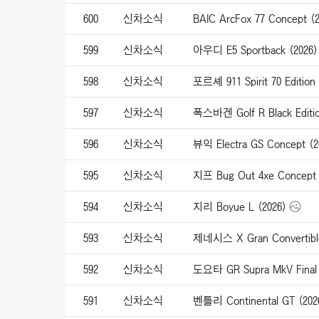
600
신차소식
BAIC ArcFox 77 Concept (2
599
신차소식
아우디 E5 Sportback (2026)
598
신차소식
포르셰 911 Spirit 70 Edition 
597
신차소식
폭스바겐 Golf R Black Editio
596
신차소식
뷰익 Electra GS Concept (2
595
신차소식
지프 Bug Out 4xe Concept 
594
신차소식
지리 Boyue L (2026)
593
신차소식
제네시스 X Gran Convertible
592
신차소식
도요타 GR Supra MkV Final E
591
신차소식
벤틀리 Continental GT (202