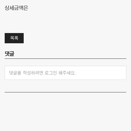
상세금액은
목록
댓글
댓글을 작성하려면 로그인 해주세요.