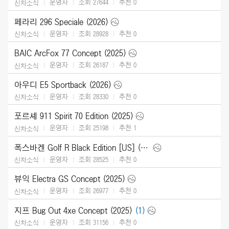
운영자
조회 27644
추천
0
신차소식
페라리 296 Speciale (2026)
운영자
조회 28928
추천
0
신차소식
BAIC ArcFox 77 Concept (2025)
운영자
조회 26187
추천
0
신차소식
아우디 E5 Sportback (2026)
운영자
조회 28330
추천
0
신차소식
포르셰 911 Spirit 70 Edition (2025)
운영자
조회 25198
추천
1
신차소식
폭스바겐 Golf R Black Edition [US] (2025)
운영자
조회 28525
추천
0
신차소식
뷰익 Electra GS Concept (2025)
운영자
조회 26977
추천
0
신차소식
지프 Bug Out 4xe Concept (2025)
(1)
운영자
조회 31156
추천
0
신차소식