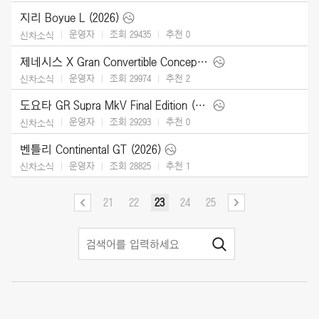
지리 Boyue L (2026)
운영자
조회 29435
추천
0
신차소식
제네시스 X Gran Convertible Concept (2025)
운영자
조회 29974
추천
2
신차소식
도요타 GR Supra MkV Final Edition (2026)
운영자
조회 29293
추천
0
신차소식
벤틀리 Continental GT (2026)
운영자
조회 28825
추천
1
신차소식
21
22
23
24
25