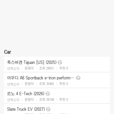
Car
폭스바겐 Tiguan [US] (2025)
운영자
조회 26631
추천
0
신차소식
아우디 A6 Sportback e-tron performance [UK] (2025)
운영자
조회 35462
추천
0
신차소식
르노 4 E-Tech (2026)
운영자
조회 26748
추천
0
신차소식
Slate Truck EV (2027)