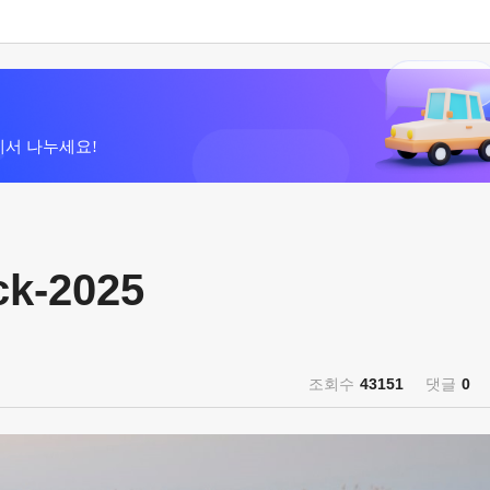
에서 나누세요!
k-2025
조회수
43151
댓글
0