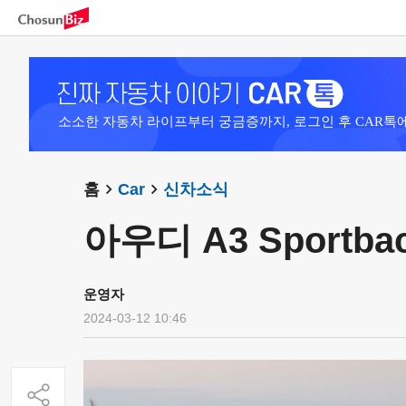
소소한 자동차 라이프부터 궁금증까지, 로그인 후 CAR톡
홈
Car
신차소식
아우디 A3 Sportbac
운영자
2024-03-12 10:46