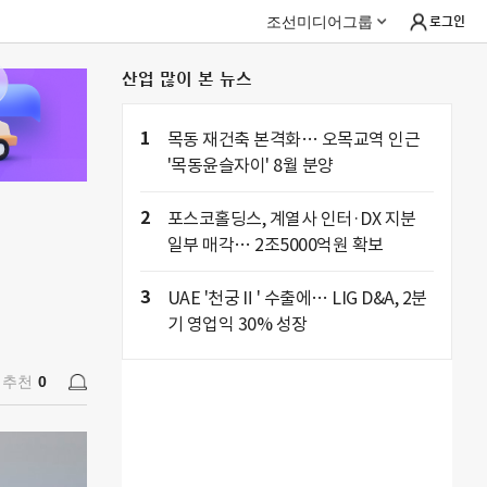
조선미디어그룹
로그인
산업 많이 본 뉴스
추천
0