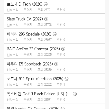
르노 4 E-Tech (2026)
운영자
조회 26791
추천
0
신차소식
Slate Truck EV (2027)
운영자
조회 27708
추천
0
신차소식
페라리 296 Speciale (2026)
운영자
조회 28977
추천
0
신차소식
BAIC ArcFox 77 Concept (2025)
운영자
조회 26255
추천
0
신차소식
아우디 E5 Sportback (2026)
운영자
조회 28389
추천
0
신차소식
포르셰 911 Spirit 70 Edition (2025)
운영자
조회 25262
추천
1
신차소식
폭스바겐 Golf R Black Edition [US] (2025)
운영자
조회 28571
추천
0
신차소식
뷰익 Electra GS Concept (2025)