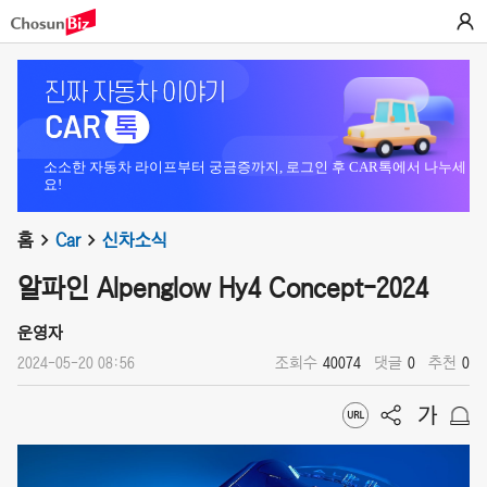
소소한 자동차 라이프부터 궁금증까지, 로그인 후 CAR톡에서 나누세
요!
홈
Car
신차소식
알파인 Alpenglow Hy4 Concept-2024
운영자
2024-05-20 08:56
조회수
40074
댓글
0
추천
0