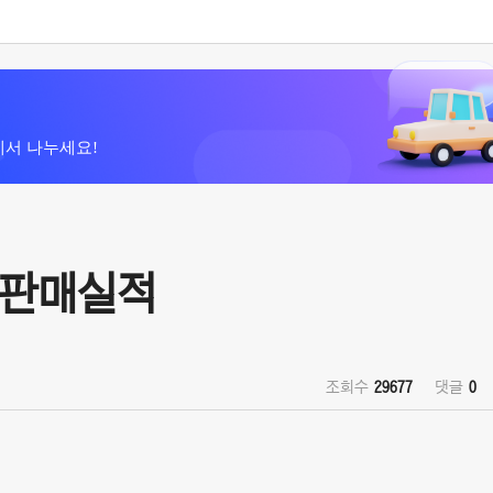
에서 나누세요!
M 판매실적
조회수
29677
댓글
0