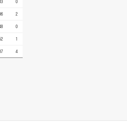
83
0
06
2
48
0
52
1
37
4