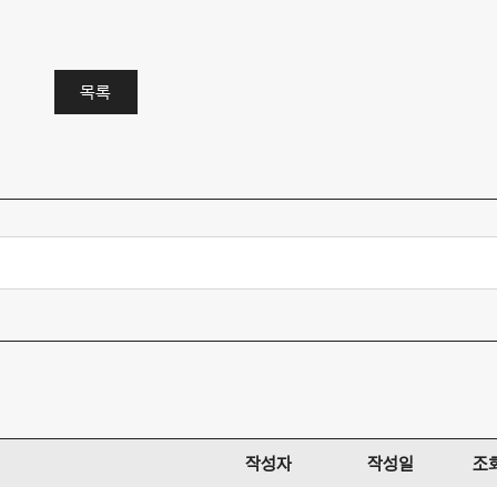
목록
작성자
작성일
조