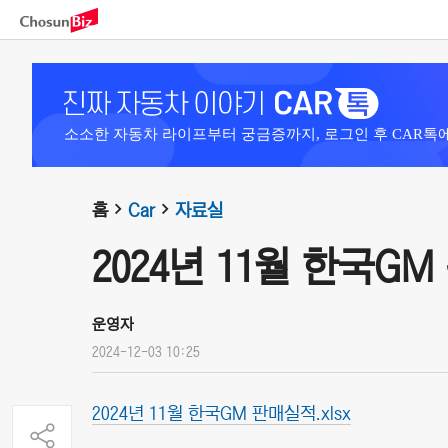
소소한 자동차 라이프부터 궁금증까지, 로그인 후 CAR톡
홈
Car
자료실
2024년 11월 한국G
운영자
2024-12-03 10:25
2024년 11월 한국GM 판매실적.xlsx