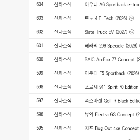
604
신차소식
603
신차소식
르노 4 E-Tech (2026)
602
신차소식
Slate Truck EV (2027)
601
신차소식
페라리 296 Speciale (2026)
600
신차소식
BAIC ArcFox 77 Concept (2
599
신차소식
아우디 E5 Sportback (2026)
598
신차소식
포르셰 911 Spirit 70 Edition 
597
신차소식
폭스바겐 Golf R Black Editio
596
신차소식
뷰익 Electra GS Concept (2
595
신차소식
지프 Bug Out 4xe Concept 