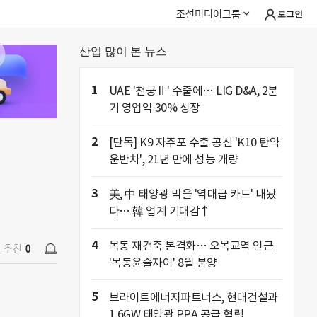
조선미디어그룹
로그인
산업 많이 본 뉴스
추천
0