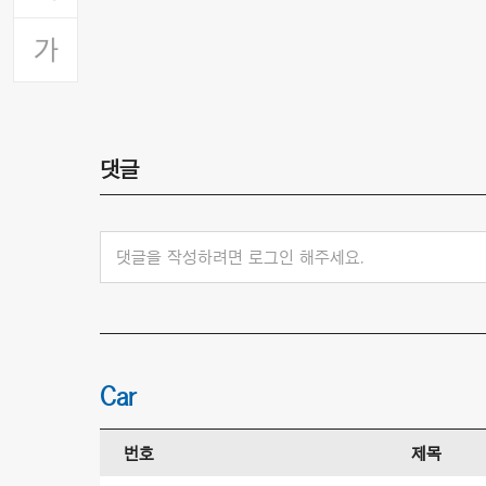
댓글
댓글을 작성하려면 로그인 해주세요.
Car
번호
제목