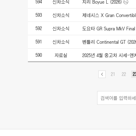
594
신차소식
지리 Boyue L (2026)
593
신차소식
제네시스 X Gran Convertible
592
신차소식
도요타 GR Supra MkV Final E
591
신차소식
벤틀리 Continental GT (202
590
자료실
2025년 4월 중고차 시세-
21
22
2