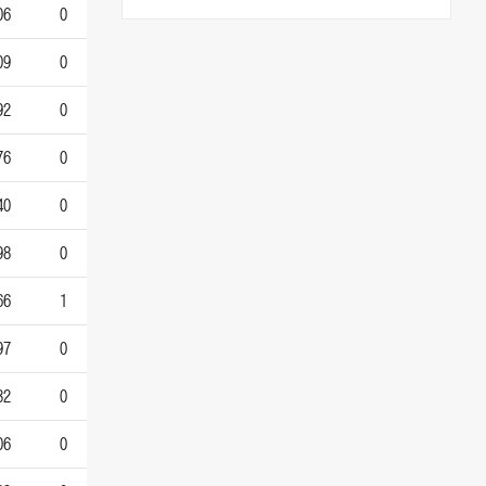
06
0
09
0
92
0
76
0
40
0
98
0
66
1
97
0
32
0
06
0