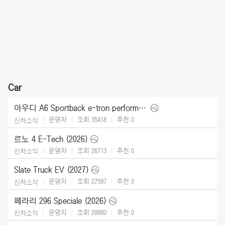
Car
아우디 A6 Sportback e-tron performance [UK] (2025)
운영자
조회 35418
추천
0
신차소식
르노 4 E-Tech (2026)
운영자
조회 26713
추천
0
신차소식
Slate Truck EV (2027)
운영자
조회 27597
추천
0
신차소식
페라리 296 Speciale (2026)
운영자
조회 28880
추천
0
신차소식