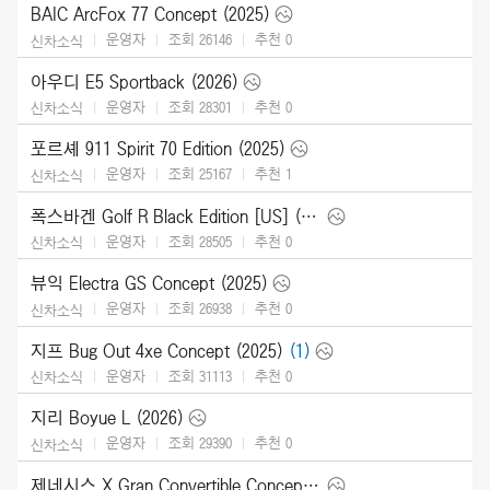
BAIC ArcFox 77 Concept (2025)
운영자
조회 26146
추천
0
신차소식
아우디 E5 Sportback (2026)
운영자
조회 28301
추천
0
신차소식
포르셰 911 Spirit 70 Edition (2025)
운영자
조회 25167
추천
1
신차소식
폭스바겐 Golf R Black Edition [US] (2025)
운영자
조회 28505
추천
0
신차소식
뷰익 Electra GS Concept (2025)
운영자
조회 26938
추천
0
신차소식
지프 Bug Out 4xe Concept (2025)
(1)
운영자
조회 31113
추천
0
신차소식
지리 Boyue L (2026)
운영자
조회 29390
추천
0
신차소식
제네시스 X Gran Convertible Concept (2025)