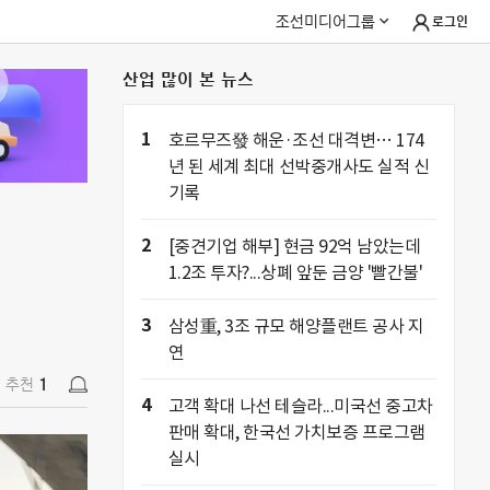
조선미디어그룹
로그인
산업 많이 본 뉴스
추천
1