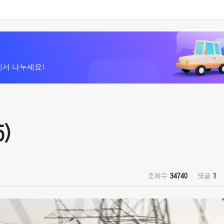
에서 나누세요!
5)
조회수
34740
댓글
1