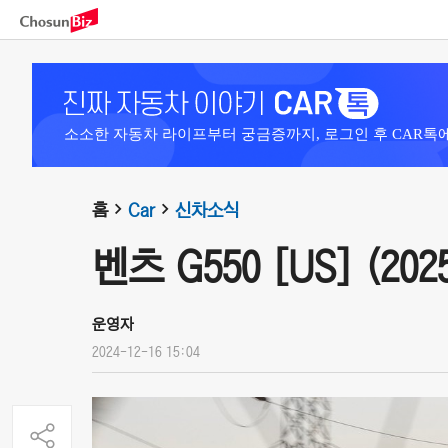
소소한 자동차 라이프부터 궁금증까지, 로그인 후 CAR톡
홈
Car
신차소식
벤츠 G550 [US] (202
운영자
2024-12-16 15:04