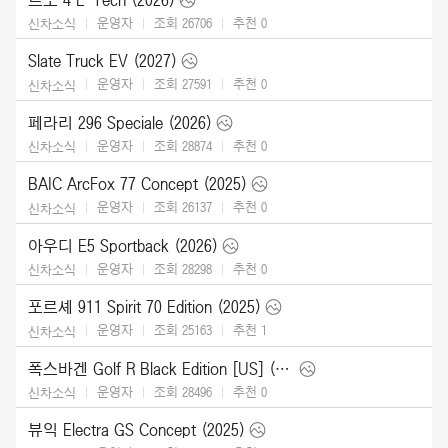
운영자
조회 26706
추천
0
신차소식
Slate Truck EV (2027)
운영자
조회 27591
추천
0
신차소식
페라리 296 Speciale (2026)
운영자
조회 28874
추천
0
신차소식
BAIC ArcFox 77 Concept (2025)
운영자
조회 26137
추천
0
신차소식
아우디 E5 Sportback (2026)
운영자
조회 28298
추천
0
신차소식
포르셰 911 Spirit 70 Edition (2025)
운영자
조회 25163
추천
1
신차소식
폭스바겐 Golf R Black Edition [US] (2025)
운영자
조회 28496
추천
0
신차소식
뷰익 Electra GS Concept (2025)