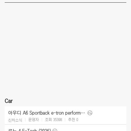
Car
아우디 A6 Sportback e-tron performance [UK] (2025)
운영자
조회 35398
추천
0
신차소식
르노 4 E-Tech (2026)