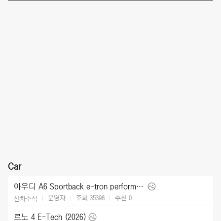
Car
아우디 A6 Sportback e-tron performance [UK] (2025)
운영자
조회 35398
추천
0
신차소식
르노 4 E-Tech (2026)