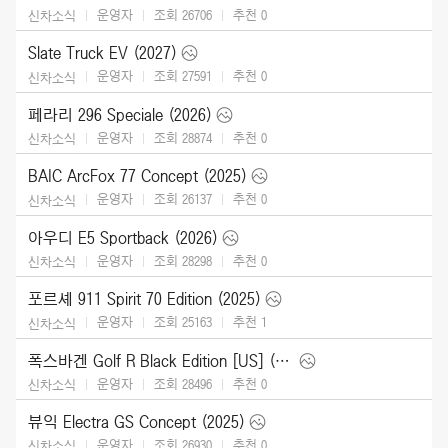
운영자
조회 26706
추천
0
신차소식
Slate Truck EV (2027)
운영자
조회 27591
추천
0
신차소식
페라리 296 Speciale (2026)
운영자
조회 28874
추천
0
신차소식
BAIC ArcFox 77 Concept (2025)
운영자
조회 26137
추천
0
신차소식
아우디 E5 Sportback (2026)
운영자
조회 28298
추천
0
신차소식
포르셰 911 Spirit 70 Edition (2025)
운영자
조회 25163
추천
1
신차소식
폭스바겐 Golf R Black Edition [US] (2025)
운영자
조회 28496
추천
0
신차소식
뷰익 Electra GS Concept (2025)
운영자
조회 26930
추천
0
신차소식