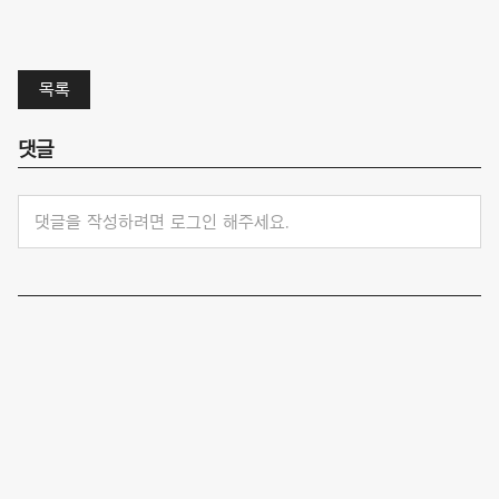
목록
댓글
댓글을 작성하려면 로그인 해주세요.