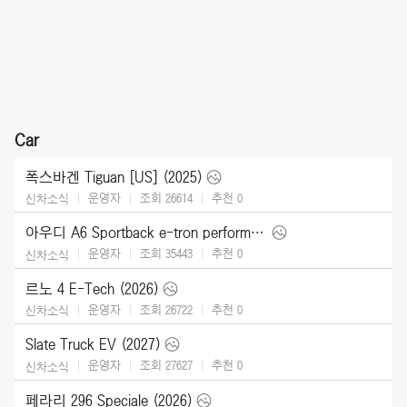
Car
폭스바겐 Tiguan [US] (2025)
운영자
조회 26614
추천
0
신차소식
아우디 A6 Sportback e-tron performance [UK] (2025)
운영자
조회 35443
추천
0
신차소식
르노 4 E-Tech (2026)
운영자
조회 26722
추천
0
신차소식
Slate Truck EV (2027)
운영자
조회 27627
추천
0
신차소식
페라리 296 Speciale (2026)