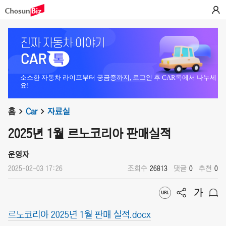
소소한 자동차 라이프부터 궁금증까지, 로그인 후 CAR톡에서 나누세
요!
홈
Car
자료실
2025년 1월 르노코리아 판매실적
운영자
2025-02-03 17:26
조회수
26813
댓글
0
추천
0
르노코리아 2025년 1월 판매 실적.docx