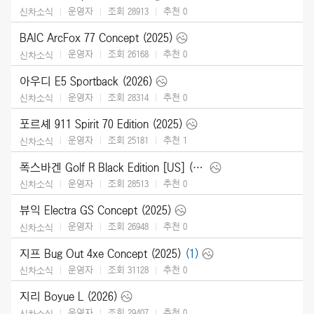
운영자
조회 28913
추천
0
신차소식
BAIC ArcFox 77 Concept (2025)
운영자
조회 26168
추천
0
신차소식
아우디 E5 Sportback (2026)
운영자
조회 28314
추천
0
신차소식
포르셰 911 Spirit 70 Edition (2025)
운영자
조회 25181
추천
1
신차소식
폭스바겐 Golf R Black Edition [US] (2025)
운영자
조회 28513
추천
0
신차소식
뷰익 Electra GS Concept (2025)
운영자
조회 26948
추천
0
신차소식
지프 Bug Out 4xe Concept (2025)
(1)
운영자
조회 31128
추천
0
신차소식
지리 Boyue L (2026)
운영자
조회 29407
추천
0
신차소식