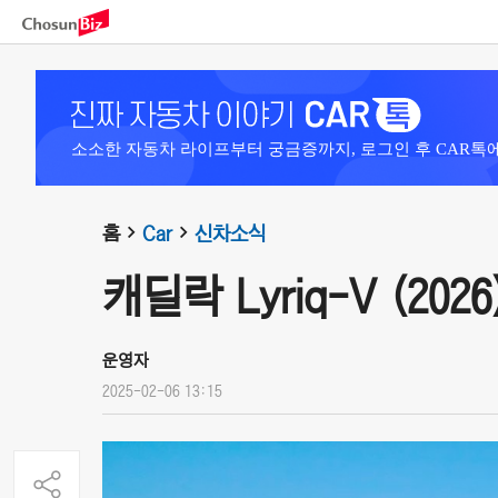
소소한 자동차 라이프부터 궁금증까지, 로그인 후 CAR톡
홈
Car
신차소식
캐딜락 Lyriq-V (2026
운영자
2025-02-06 13:15