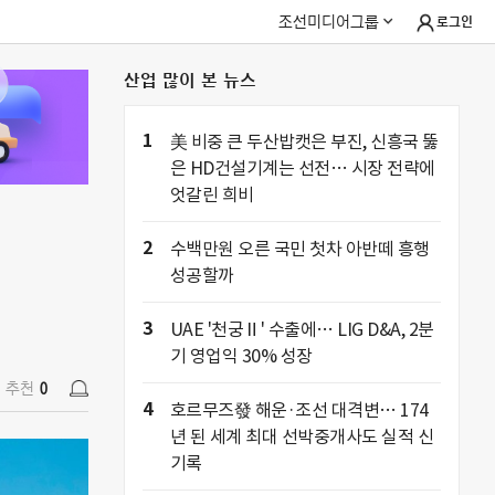
조선미디어그룹
로그인
산업 많이 본 뉴스
추천
0