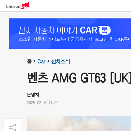
소소한 자동차 라이프부터 궁금증까지, 로그인 후 CAR톡
홈
Car
신차소식
벤츠 AMG GT63 [UK]
운영자
2025-02-10 11:39