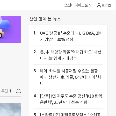
조선미디어그룹
로그인
산업 많이 본 뉴스
추천
1