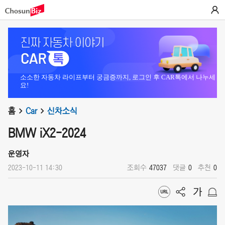
소소한 자동차 라이프부터 궁금증까지, 로그인 후 CAR톡에서 나누세
요!
홈
Car
신차소식
BMW iX2-2024
운영자
2023-10-11 14:30
조회수
47037
댓글
0
추천
0