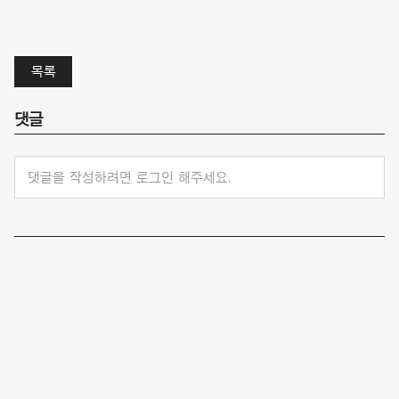
목록
댓글
댓글을 작성하려면 로그인 해주세요.