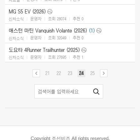
MG S5 EV (2026)
운영자
조회 28074
추천
0
신차소식
애스턴 마틴 Vanquish Volante (2026)
(1)
운영자
조회 32049
추천
0
신차소식
도요타 4Runner Trailhunter (2025)
운영자
조회 27695
추천
1
신차소식
21
22
23
24
25
Copyright 조선비즈 All rights reserved.