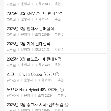
운영자
조회 28813
추천
2
자료실
2025년 3월 KG모빌리티 판매실적
운영자
조회 28447
추천
0
자료실
2025년 3월 현대차 판매실적
운영자
조회 28019
추천
0
자료실
2025년 3월 기아 판매실적
운영자
조회 30193
추천
0
자료실
2025년 3월 르노코리아 판매실적
운영자
조회 29449
추천
0
자료실
스코다 Enyaq Coupe (2025)
운영자
조회 28967
추천
0
신차소식
도요타 Hilux Hybrid 48V (2025)
운영자
조회 28214
추천
0
신차소식
2025년 3월 중고차 시세-엔카닷컴
운영자
조회 32910
추천
3
자료실