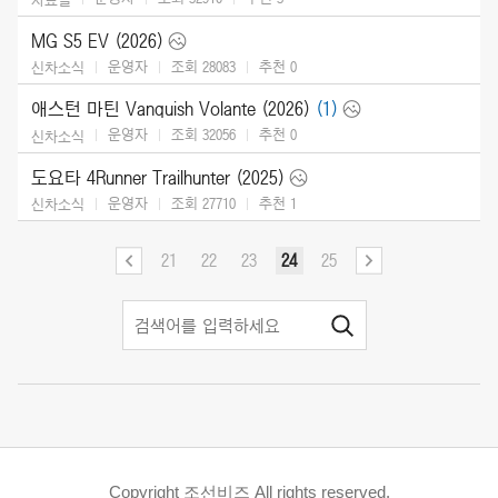
MG S5 EV (2026)
운영자
조회 28083
추천
0
신차소식
애스턴 마틴 Vanquish Volante (2026)
(1)
운영자
조회 32056
추천
0
신차소식
도요타 4Runner Trailhunter (2025)
운영자
조회 27710
추천
1
신차소식
21
22
23
24
25
Copyright 조선비즈 All rights reserved.