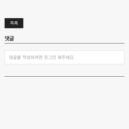
목록
댓글
댓글을 작성하려면 로그인 해주세요.