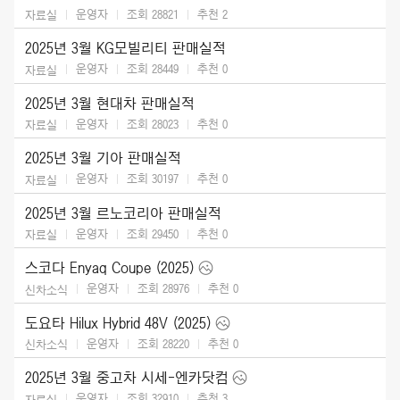
운영자
조회 28821
추천
2
자료실
2025년 3월 KG모빌리티 판매실적
운영자
조회 28449
추천
0
자료실
2025년 3월 현대차 판매실적
운영자
조회 28023
추천
0
자료실
2025년 3월 기아 판매실적
운영자
조회 30197
추천
0
자료실
2025년 3월 르노코리아 판매실적
운영자
조회 29450
추천
0
자료실
스코다 Enyaq Coupe (2025)
운영자
조회 28976
추천
0
신차소식
도요타 Hilux Hybrid 48V (2025)
운영자
조회 28220
추천
0
신차소식
2025년 3월 중고차 시세-엔카닷컴
운영자
조회 32910
추천
3
자료실