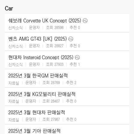
Car
쉐보레 Corvette UK Concept (2025)
운영자
조회 28598
추천
0
신차소식
벤츠 AMG GT43 [UK] (2025)
운영자
조회 28827
추천
0
신차소식
현대차 Insteroid Concept (2025)
운영자
조회 27933
추천
1
신차소식
2025년 3월 한국GM 판매실적
운영자
조회 28769
추천
2
자료실
2025년 3월 KG모빌리티 판매실적
운영자
조회 28407
추천
0
자료실
2025년 3월 현대차 판매실적
운영자
조회 27987
추천
0
자료실
2025년 3월 기아 판매실적