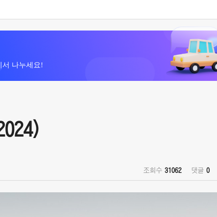
에서 나누세요!
2024)
조회수
31062
댓글
0