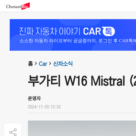
소소한 자동차 라이프부터 궁금증까지, 로그인 후 CAR톡
홈
Car
신차소식
부가티 W16 Mistral (
운영자
2024-11-20 13:33