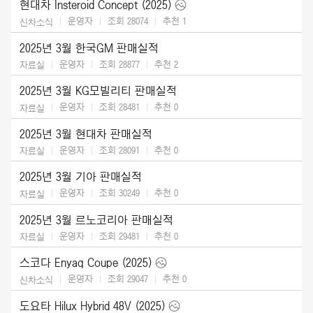
현대차 Insteroid Concept (2025)
운영자
조회 28074
추천
1
신차소식
2025년 3월 한국GM 판매실적
운영자
조회 28877
추천
2
자료실
2025년 3월 KG모빌리티 판매실적
운영자
조회 28481
추천
0
자료실
2025년 3월 현대차 판매실적
운영자
조회 28091
추천
0
자료실
2025년 3월 기아 판매실적
운영자
조회 30249
추천
0
자료실
2025년 3월 르노코리아 판매실적
운영자
조회 29481
추천
0
자료실
스코다 Enyaq Coupe (2025)
운영자
조회 29047
추천
0
신차소식
도요타 Hilux Hybrid 48V (2025)