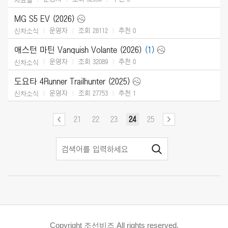
MG S5 EV (2026)
운영자
조회 28112
추천
0
신차소식
애스턴 마틴 Vanquish Volante (2026)
(1)
운영자
조회 32089
추천
0
신차소식
도요타 4Runner Trailhunter (2025)
운영자
조회 27753
추천
1
신차소식
21
22
23
24
25
Copyright 조선비즈 All rights reserved.