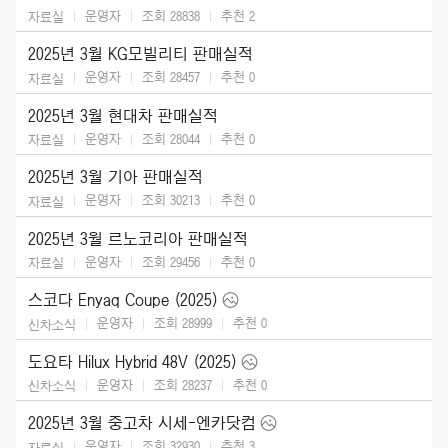
운영자
조회 28838
추천
2
자료실
2025년 3월 KG모빌리티 판매실적
운영자
조회 28457
추천
0
자료실
2025년 3월 현대차 판매실적
운영자
조회 28044
추천
0
자료실
2025년 3월 기아 판매실적
운영자
조회 30213
추천
0
자료실
2025년 3월 르노코리아 판매실적
운영자
조회 29456
추천
0
자료실
스코다 Enyaq Coupe (2025)
운영자
조회 28999
추천
0
신차소식
도요타 Hilux Hybrid 48V (2025)
운영자
조회 28237
추천
0
신차소식
2025년 3월 중고차 시세-엔카닷컴
운영자
조회 32930
추천
3
자료실