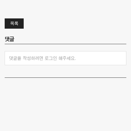
목록
댓글
댓글을 작성하려면 로그인 해주세요.