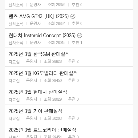
운영자
조회 28676
추천
0
신차소식
벤츠 AMG GT43 [UK] (2025)
운영자
조회 28894
추천
0
신차소식
현대차 Insteroid Concept (2025)
운영자
조회 28015
추천
1
신차소식
2025년 3월 한국GM 판매실적
운영자
조회 28828
추천
2
자료실
2025년 3월 KG모빌리티 판매실적
운영자
조회 28450
추천
0
자료실
2025년 3월 현대차 판매실적
운영자
조회 28029
추천
0
자료실
2025년 3월 기아 판매실적
운영자
조회 30203
추천
0
자료실
2025년 3월 르노코리아 판매실적
운영자
조회 29454
추천
0
자료실