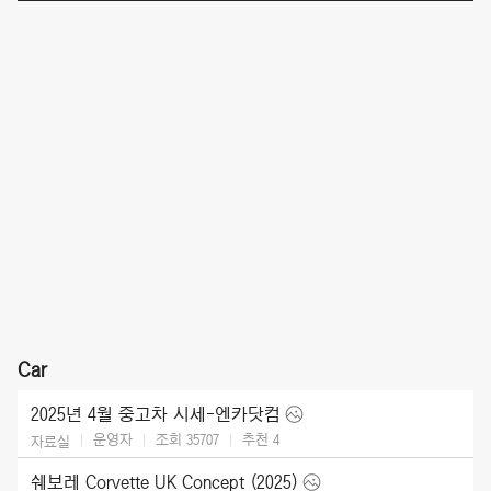
Car
2025년 4월 중고차 시세-엔카닷컴
운영자
조회 35707
추천
4
자료실
쉐보레 Corvette UK Concept (2025)