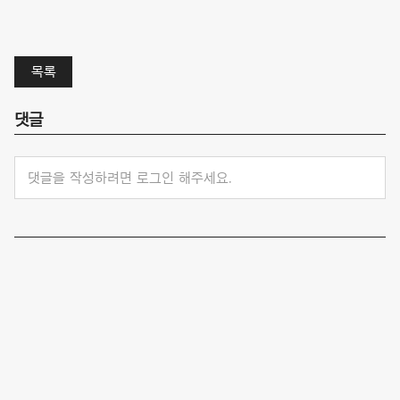
목록
댓글
댓글을 작성하려면 로그인 해주세요.