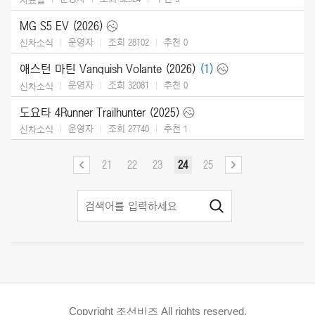
MG S5 EV (2026)
운영자
조회 28102
추천
0
신차소식
애스턴 마틴 Vanquish Volante (2026)
(1)
운영자
조회 32081
추천
0
신차소식
도요타 4Runner Trailhunter (2025)
운영자
조회 27740
추천
1
신차소식
21
22
23
24
25
Copyright 조선비즈 All rights reserved.