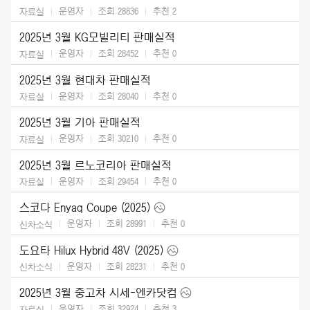
운영자
조회 28836
추천
2
자료실
2025년 3월 KG모빌리티 판매실적
운영자
조회 28452
추천
0
자료실
2025년 3월 현대차 판매실적
운영자
조회 28040
추천
0
자료실
2025년 3월 기아 판매실적
운영자
조회 30210
추천
0
자료실
2025년 3월 르노코리아 판매실적
운영자
조회 29454
추천
0
자료실
스코다 Enyaq Coupe (2025)
운영자
조회 28991
추천
0
신차소식
도요타 Hilux Hybrid 48V (2025)
운영자
조회 28231
추천
0
신차소식
2025년 3월 중고차 시세-엔카닷컴
운영자
조회 32924
추천
3
자료실