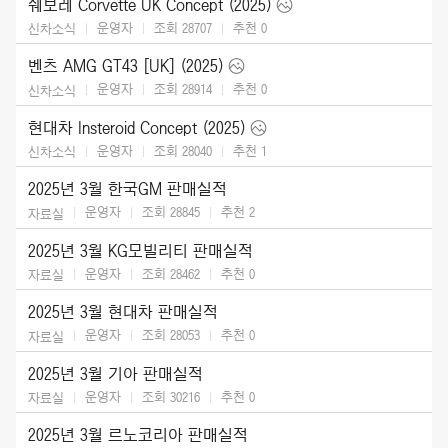
쉐보레 Corvette UK Concept (2025)
운영자
조회 28707
추천
0
신차소식
벤츠 AMG GT43 [UK] (2025)
운영자
조회 28914
추천
0
신차소식
현대차 Insteroid Concept (2025)
운영자
조회 28040
추천
1
신차소식
2025년 3월 한국GM 판매실적
운영자
조회 28845
추천
2
자료실
2025년 3월 KG모빌리티 판매실적
운영자
조회 28462
추천
0
자료실
2025년 3월 현대차 판매실적
운영자
조회 28053
추천
0
자료실
2025년 3월 기아 판매실적
운영자
조회 30216
추천
0
자료실
2025년 3월 르노코리아 판매실적