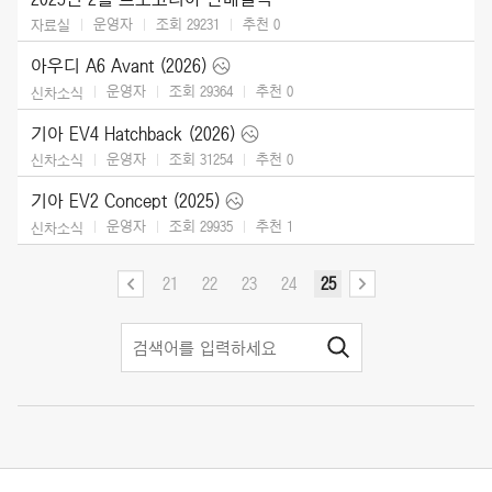
운영자
조회 29231
추천
0
자료실
아우디 A6 Avant (2026)
운영자
조회 29364
추천
0
신차소식
기아 EV4 Hatchback (2026)
운영자
조회 31254
추천
0
신차소식
기아 EV2 Concept (2025)
운영자
조회 29935
추천
1
신차소식
21
22
23
24
25