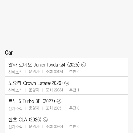
Car
알파 로메오 Junior Ibrida Q4 (2025)
운영자
조회 30124
추천
0
신차소식
도요타 Crown Estate(2026)
운영자
조회 29884
추천
1
신차소식
르노 5 Turbo 3E (2027)
운영자
조회 28051
추천
0
신차소식
벤츠 CLA (2026)
운영자
조회 30204
추천
0
신차소식