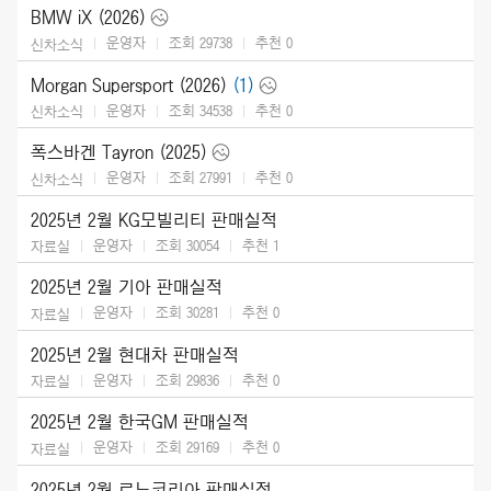
BMW iX (2026)
운영자
조회 29738
추천
0
신차소식
Morgan Supersport (2026)
(1)
운영자
조회 34538
추천
0
신차소식
폭스바겐 Tayron (2025)
운영자
조회 27991
추천
0
신차소식
2025년 2월 KG모빌리티 판매실적
운영자
조회 30054
추천
1
자료실
2025년 2월 기아 판매실적
운영자
조회 30281
추천
0
자료실
2025년 2월 현대차 판매실적
운영자
조회 29836
추천
0
자료실
2025년 2월 한국GM 판매실적
운영자
조회 29169
추천
0
자료실
2025년 2월 르노코리아 판매실적